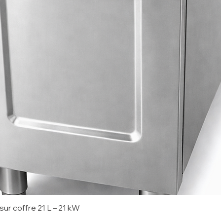
sur coffre 21 L – 21 kW