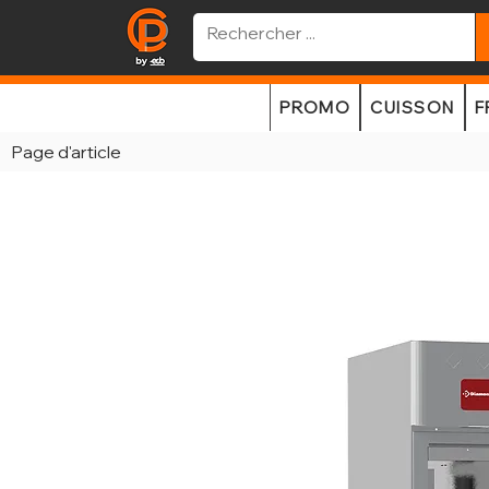
PROMO
CUISSON
F
Page d'article