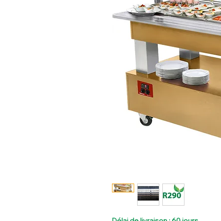
Délai de livraison : 60 jours