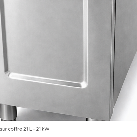
sur coffre 21 L – 21 kW