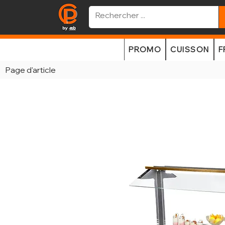
PROMO
CUISSON
F
Page d'article