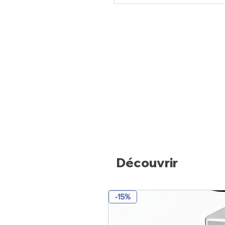
Découvrir
-15%