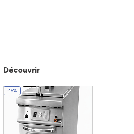
Découvrir
-15%