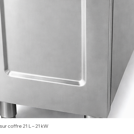
sur coffre 21 L – 21 kW