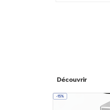
Découvrir
-15%