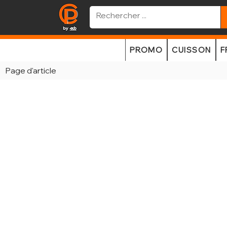
PROMO
CUISSON
F
Page d'article