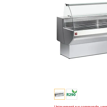
Uniquement sur commande, versi