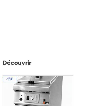
Découvrir
-15%