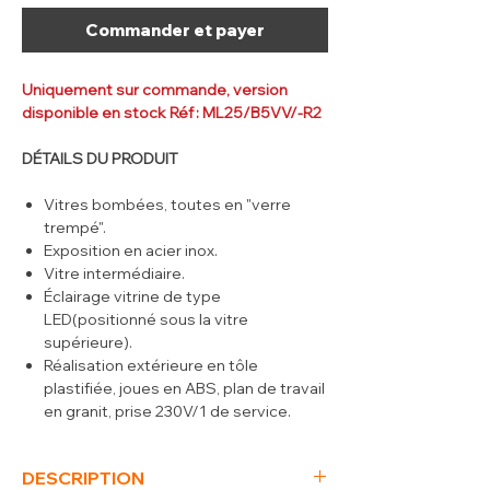
Commander et payer
Uniquement sur commande, version
disponible en stock Réf : ML25/B5VV/-R2
DÉTAILS DU PRODUIT
Vitres bombées, toutes en "verre
trempé".
Exposition en acier inox.
Vitre intermédiaire.
Éclairage vitrine de type
LED(positionné sous la vitre
supérieure).
Réalisation extérieure en tôle
plastifiée, joues en ABS, plan de travail
en granit, prise 230V/1 de service.
Panneau de commande avec
régulateur électronique (affichage
DESCRIPTION
digital), interrupteur lumière,