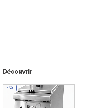
Découvrir
-15%