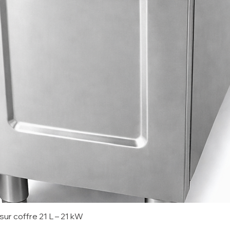
sur coffre 21 L – 21 kW