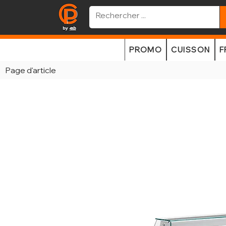
PROMO
CUISSON
F
Page d'article