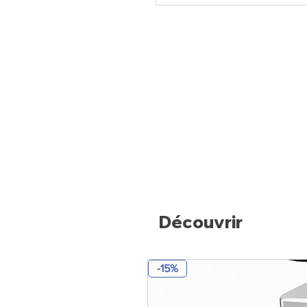
Découvrir
-15%