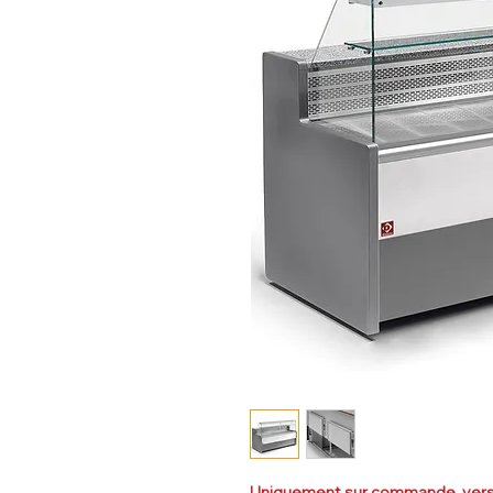
Uniquement sur commande, versi