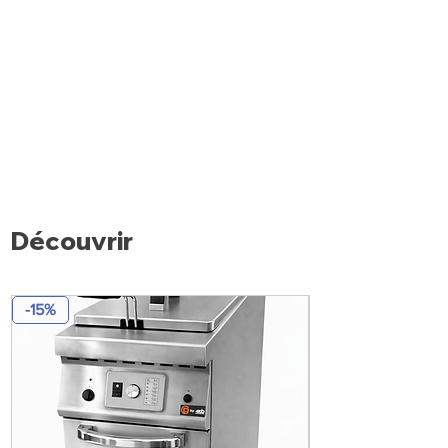
Découvrir
-15%