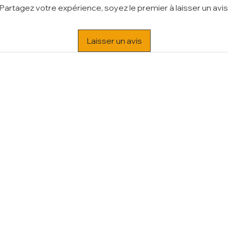
Partagez votre expérience, soyez le premier à laisser un avis
Laisser un avis