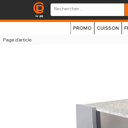
PROMO
CUISSON
F
Page d'article