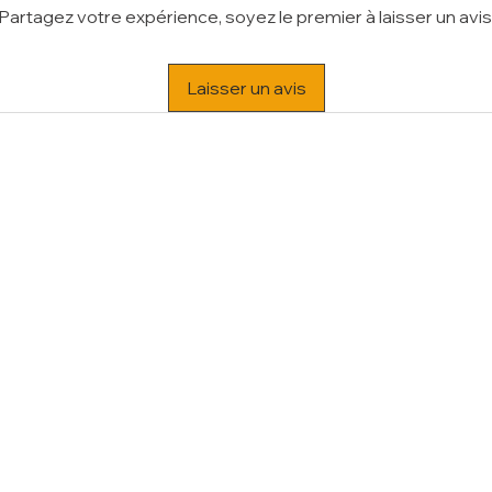
Partagez votre expérience, soyez le premier à laisser un avis
Laisser un avis