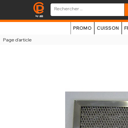
PROMO
CUISSON
F
Page d'article