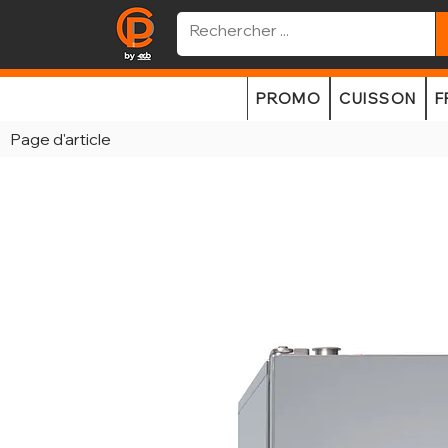
PROMO
CUISSON
F
Page d'article