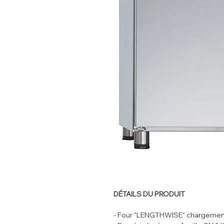
DÉTAILS DU PRODUIT
- Four "LENGTHWISE" chargement p