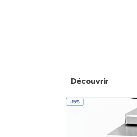
Découvrir
-15%