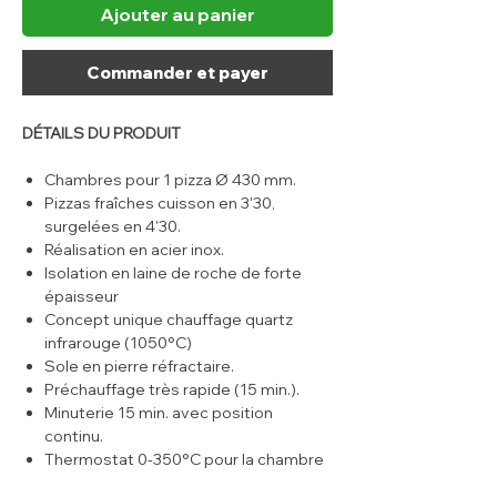
Ajouter au panier
Commander et payer
DÉTAILS DU PRODUIT
Chambres pour 1 pizza Ø 430 mm.
Pizzas fraîches cuisson en 3'30,
surgelées en 4'30.
Réalisation en acier inox.
Isolation en laine de roche de forte
épaisseur
Concept unique chauffage quartz
infrarouge (1050°C)
Sole en pierre réfractaire.
Préchauffage très rapide (15 min.).
Minuterie 15 min. avec position
continu.
Thermostat 0-350°C pour la chambre
de cuisson, 1 régulateur d'énergie pour