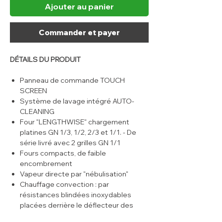
Ajouter au panier
Commander et payer
DÉTAILS DU PRODUIT
Panneau de commande TOUCH
SCREEN
Système de lavage intégré AUTO-
CLEANING
Four "LENGTHWISE" chargement
platines GN 1/3, 1/2, 2/3 et 1/1. - De
série livré avec 2 grilles GN 1/1
Fours compacts, de faible
encombrement
Vapeur directe par "nébulisation"
Chauffage convection : par
résistances blindées inoxydables
placées derrière le déflecteur des
turbines.