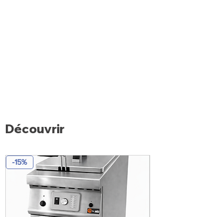
Découvrir
-15%