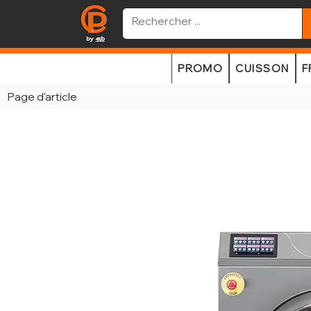
PROMO
CUISSON
F
Page d'article