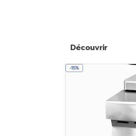
Découvrir
-15%