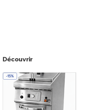
Découvrir
-15%