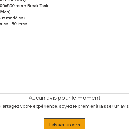
 500x500 mm + Break Tank
dèles)
tous modèles)
ues - 50 litres
Aucun avis pour le moment
Partagez votre expérience, soyez le premier à laisser un avis
Laisser un avis