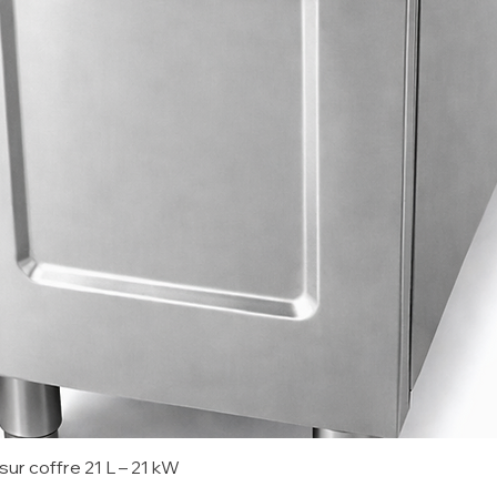
sur coffre 21 L – 21 kW