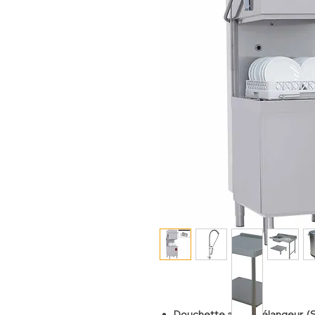
Douchette avec mélangeur, (