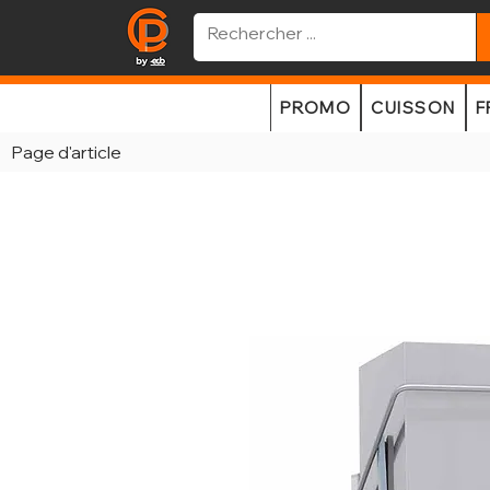
PROMO
CUISSON
F
Page d'article