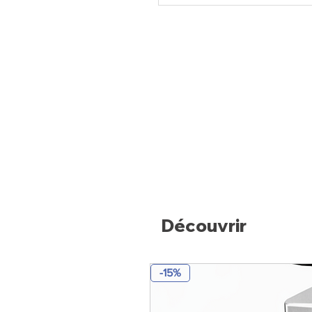
Découvrir
-15%