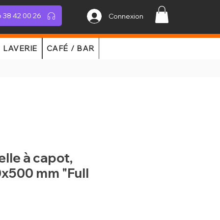
 38 42 00 26
Connexion
LAVERIE
CAFÉ / BAR
elle à capot,
0x500 mm "Full