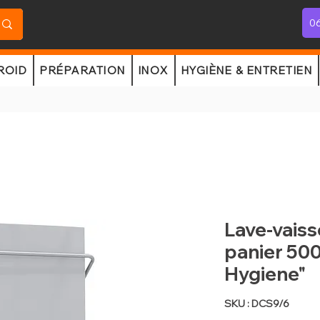
06
ROID
PRÉPARATION
INOX
HYGIÈNE & ENTRETIEN
Lave-vaiss
panier 50
Hygiene"
SKU : DCS9/6