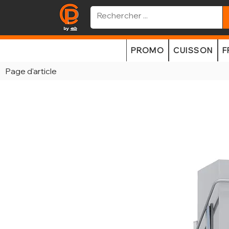
PROMO
CUISSON
F
Page d'article