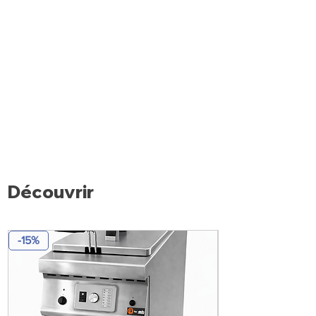
Découvrir
-15%