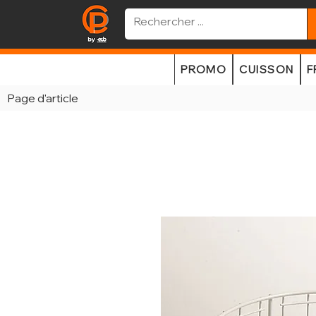
PROMO
CUISSON
F
Page d'article