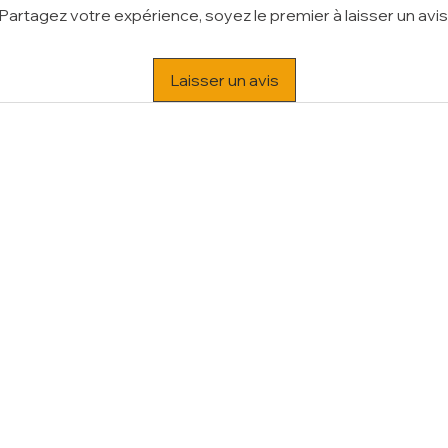
Partagez votre expérience, soyez le premier à laisser un avis
Laisser un avis