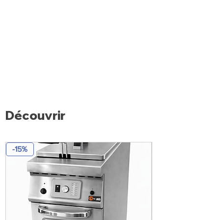
Découvrir
-15%