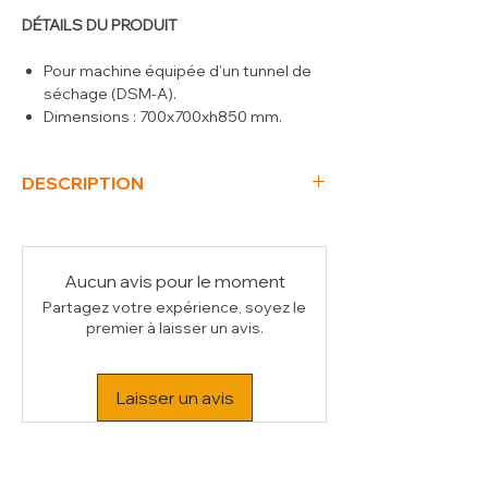
DÉTAILS DU PRODUIT
Pour machine équipée d'un tunnel de
séchage (DSM-A).
Dimensions : 700x700xh850 mm.
DESCRIPTION
(L x P x H) mm
700 x 700 x 850
Aucun avis pour le moment
Partagez votre expérience, soyez le
premier à laisser un avis.
Laisser un avis