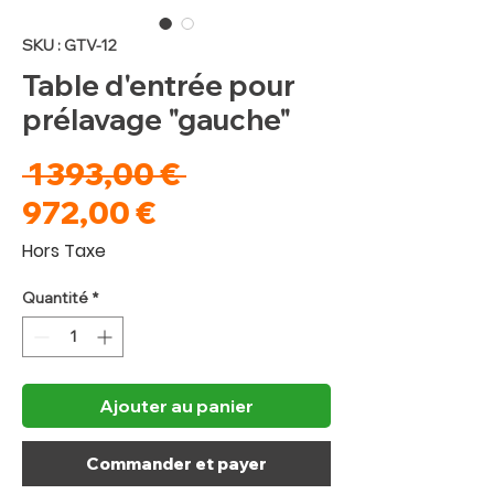
SKU : GTV-12
Table d'entrée pour
prélavage "gauche"
Prix
 1 393,00 € 
Prix
original
972,00 €
promotionnel
Hors Taxe
Quantité
*
Ajouter au panier
Commander et payer