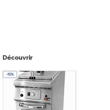
Découvrir
-15%