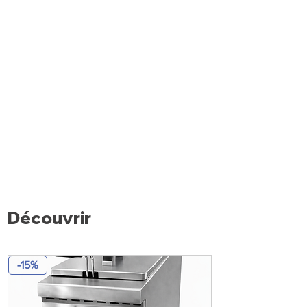
entre chaque module.
Découvrir
-15%