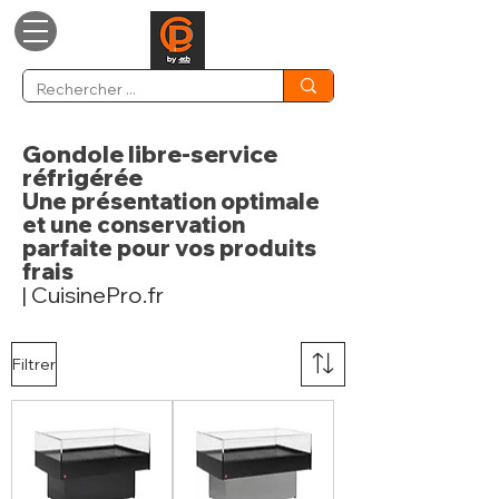
Gondole libre-service
réfrigérée
Une présentation optimale
et une conservation
parfaite pour vos produits
frais
| CuisinePro.fr
Filtrer