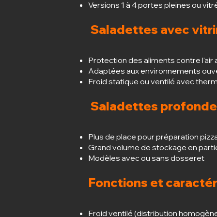
Versions 1 à 4 portes pleines ou vit
Saladettes avec vitri
Protection des aliments contre l'air
Adaptées aux environnements ouver
Froid statique ou ventilé avec therm
Saladettes profonde
Plus de place pour préparation pizz
Grand volume de stockage en parti
Modèles avec ou sans dosseret
Fonctions et caracté
Froid ventilé (distribution homogèn