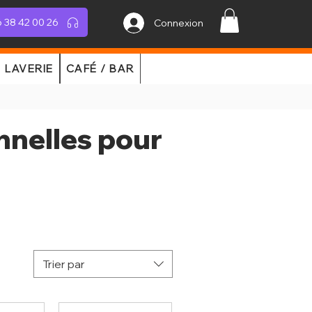
 38 42 00 26
Connexion
LAVERIE
CAFÉ / BAR
nnelles pour
Trier par