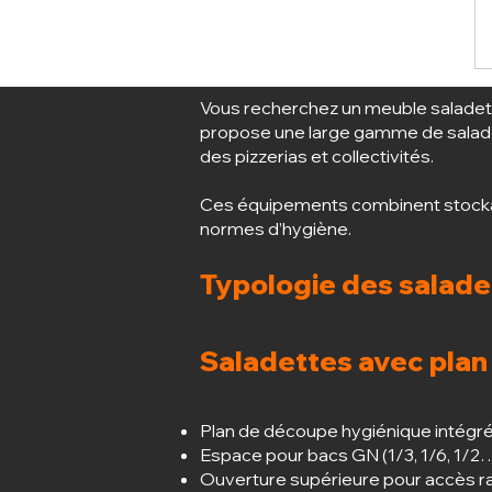
Vous recherchez un meuble saladette
propose une large gamme de saladett
des pizzerias et collectivités.
Ces équipements combinent stockage
normes d’hygiène.
Typologie des salade
Saladettes avec plan 
Plan de découpe hygiénique intégr
Espace pour bacs GN (1/3, 1/6, 1/2
Ouverture supérieure pour accès ra