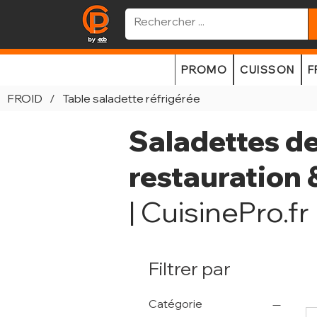
PROMO
CUISSON
F
FROID
/
Table saladette réfrigérée
Saladettes de
restauration
| CuisinePro.fr
Filtrer par
Catégorie