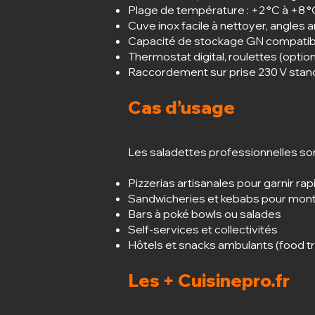
Plage de température : +2 °C à +8 °
Cuve inox facile à nettoyer, angles 
Capacité de stockage GN compatible
Thermostat digital, roulettes (opti
Raccordement sur prise 230 V stan
Cas d’usage
Les saladettes professionnelles sont
Pizzerias artisanales pour garnir ra
Sandwicheries et kebabs pour mon
Bars à poké bowls ou salades
Self-services et collectivités
Hôtels et snacks ambulants (food t
Les + Cuisinepro.fr