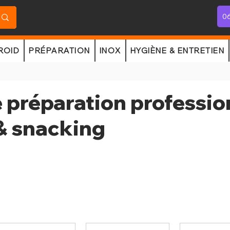
06
ROID
PRÉPARATION
INOX
HYGIÈNE & ENTRETIEN
 préparation professio
 & snacking