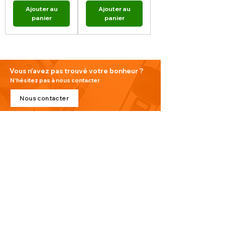
Ajouter au
Ajouter au
panier
panier
Vous n'avez pas trouvé votre bonheur ?
N'hésitez pas à nous contacter
Nous contacter
PLAN DU SITE
Visitez notre blog
Produits
À propos de nous
Nouveauté
Contact
INFORMATIONS