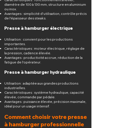
diamètre de 100 à 130 mm, structure en aluminium
ou inox.
Avantages : simplicité d'utilisation, contrôle précis
de l'épaisseur des steaks.
Presse à hamburger électrique
Utilisation : convient pour les productions
importantes.
Caractéristiques : moteur électrique, réglage de
la pression, cadence élevée.
Avantages : productivité accrue, réduction de la
fatigue de l'opérateur.
Presse à hamburger hydraulique
Utilisation : adaptée aux grandes productions
industrielles.
Caractéristiques : système hydraulique, capacité
élevée, commande par pédale.
Avantages : puissance élevée, précision maximale,
idéal pour un usage intensif.
Comment choisir votre presse
à hamburger professionnelle