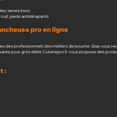
es, lames inox)
rcuit, pieds antidérapants
ncheuse pro en ligne
ces des professionnels des métiers de bouche. Que vous re
ssante pour gros débit, Cuisinepro.fr vous propose des produi
t :