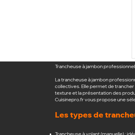
Trancheuse à jambon professionnelle
La trancheuse à jambon professionnel
collectives. Elle permet de tranche
texture et la présentation des produ
Cuisinepro.fr vous propose une séle
Les types de tranche
Trancheuse à volant (manuelle) : idé