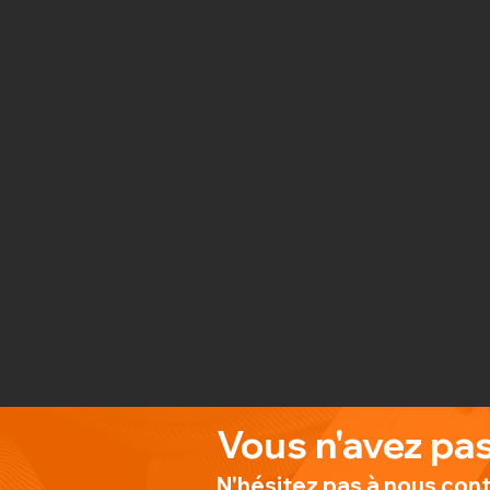
Vous n'avez pas
N'hésitez pas à nous con