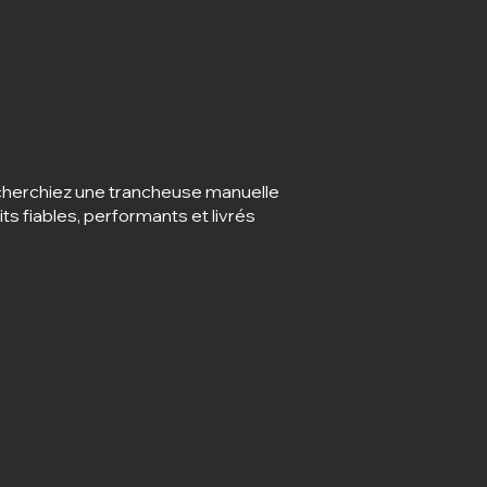
cherchiez une trancheuse manuelle
ts fiables, performants et livrés