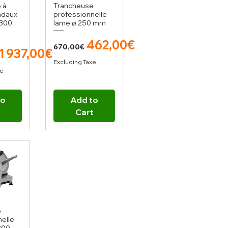
 à
Trancheuse
adaux
professionnelle
300
lame ø 250 mm
Regular Price
Sale Price
462,00€
670,00€
r Price
Sale Price
1 937,00€
Excluding Taxe
xe
to
Add to
t
Cart
e
elle