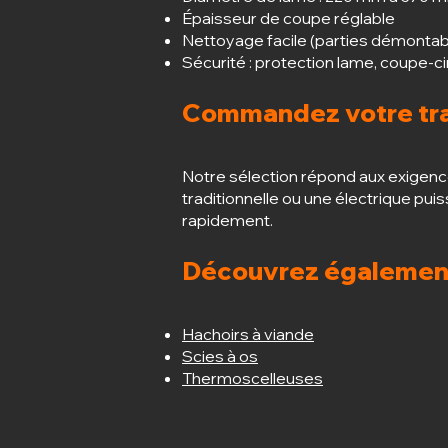
Épaisseur de coupe réglable
Nettoyage facile (parties démontabl
Sécurité : protection lame, coupe-ci
Commandez votre tra
Notre sélection répond aux exigen
traditionnelle ou une électrique pui
rapidement.
Découvrez égalemen
Hachoirs à viande
Scies à os
Thermoscelleuses