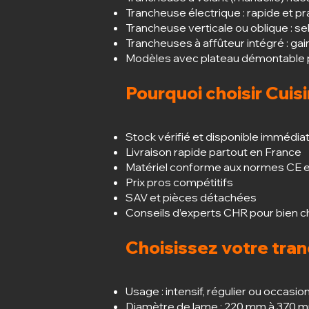
Trancheuse électrique : rapide et pr
Trancheuse verticale ou oblique : se
Trancheuses à affûteur intégré : g
Modèles avec plateau démontable po
Pourquoi choisir Cuis
Stock vérifié et disponible immédi
Livraison rapide partout en France
Matériel conforme aux normes CE
Prix pros compétitifs
SAV et pièces détachées
Conseils d’experts CHR pour bien ch
Choisissez votre tra
Usage : intensif, régulier ou occasio
Diamètre de lame : 220 mm à 370 