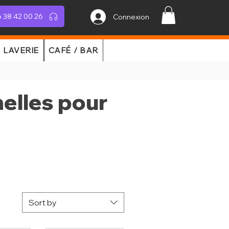
 38 42 00 26
Connexion
LAVERIE
CAFÉ / BAR
elles pour
Sort by