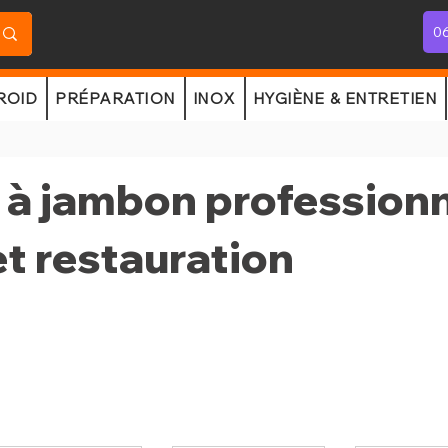
06
ROID
PRÉPARATION
INOX
HYGIÈNE & ENTRETIEN
à jambon professionn
et restauration