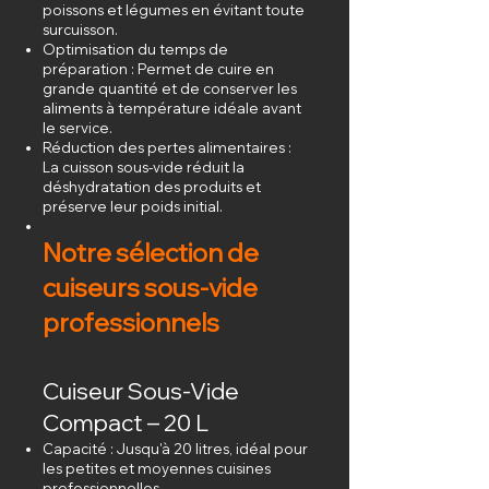
poissons et légumes en évitant toute
surcuisson.
Optimisation du temps de
préparation : Permet de cuire en
grande quantité et de conserver les
aliments à température idéale avant
le service.
Réduction des pertes alimentaires :
La cuisson sous-vide réduit la
déshydratation des produits et
préserve leur poids initial.
Notre sélection de
cuiseurs sous-vide
professionnels
Cuiseur Sous-Vide
Compact – 20 L
Capacité : Jusqu'à 20 litres, idéal pour
les petites et moyennes cuisines
professionnelles.