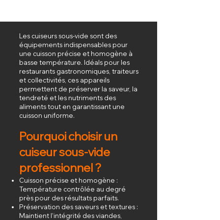
Les cuiseurs sous-vide sont des
équipements indispensables pour
une cuisson précise et homogène à
basse température. Idéals pour les
restaurants gastronomiques, traiteurs
et collectivités, ces appareils
permettent de préserver la saveur, la
tendreté et les nutriments des
aliments tout en garantissant une
cuisson uniforme.
Pourquoi choisir un
cuiseur sous-vide
professionnel ?
Cuisson précise et homogène :
Température contrôlée au degré
près pour des résultats parfaits.
Préservation des saveurs et textures :
Maintient l’intégrité des viandes,