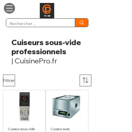
Cuiseurs sous-vide
professionnels
| CuisinePro.fr
Filtrer
Cuiseur sous-vide
Cuiseur avec