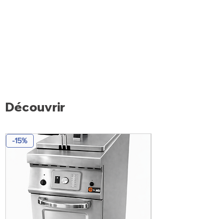
Découvrir
-15%