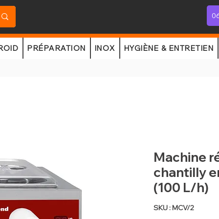
06
ROID
PRÉPARATION
INOX
HYGIÈNE & ENTRETIEN
Machine ré
chantilly e
(100 L/h)
SKU : MCV/2