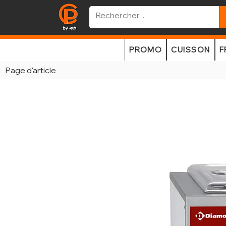
PROMO
CUISSON
F
Page d'article