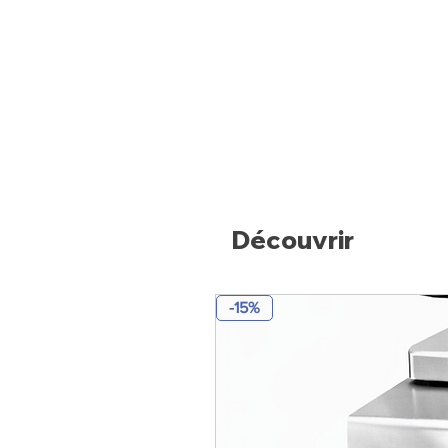
Découvrir
-15%