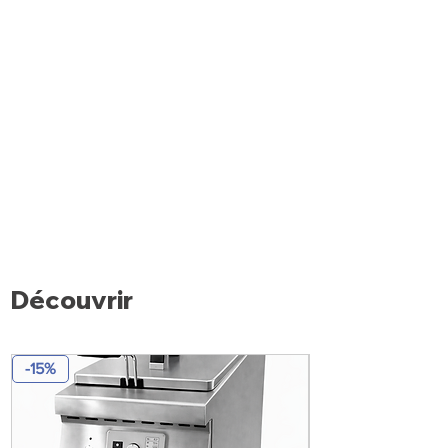
Découvrir
-15%