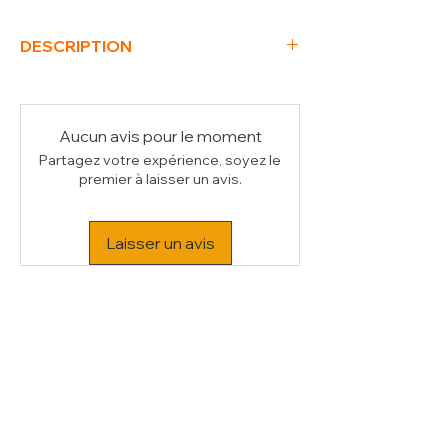
DESCRIPTION
Poids Brut (kg)
1
Aucun avis pour le moment
Partagez votre expérience, soyez le
premier à laisser un avis.
Laisser un avis