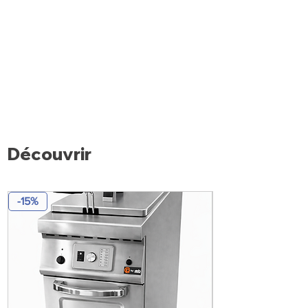
Découvrir
-15%