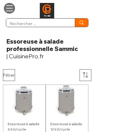
Essoreuse à salade
professionnelle Sammic
| CuisinePro.fr
Filtrer
Essoreuse à salade
Essoreuse à salade
6 kG/cycle
12 kG/cycle