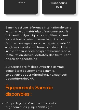
Pétrin
Trancheur à
pain
Sammic est une référence internationale dans
le domaine du matériel professionnel pour la
préparation dynamique, le conditionnement
sous vide et la cuisson basse température.
Fabricant espagnol reconnu depuis plus de 60
ans, la marque allie performance, durabilité et
innovation au service des professionnels de la
restauration, des collectivités, des traiteurs et
des cuisines centrales.
Sur Cuisinepro.fr, découvrez une gamme
complète d’équipements Sammic,
sélectionnés pour répondre aux exigences
des métiers du CHR.
Équipements Sammic
disponibles :
Coupe-légumes Sammic : puissants,
ergonomiques, jusqu’à 1000 kg/h