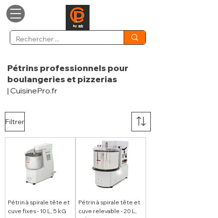
Pétrins professionnels pour
boulangeries et pizzerias
| CuisinePro.fr
Filtrer
Pétrin à spirale tête et
Pétrin à spirale tête et
cuve fixes - 10 L, 5 kG
cuve relevable - 20 L,