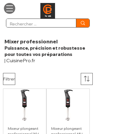
Mixer professionnel
Puissance, précision et robustesse
pour toutes vos préparations
| CuisinePro.fr
Filtrer
Mixeur plongeant
Mixeur plongeant
professionnel 30 L
professionnel 45 L