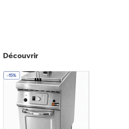
Découvrir
-15%