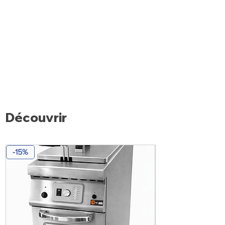
Découvrir
-15%