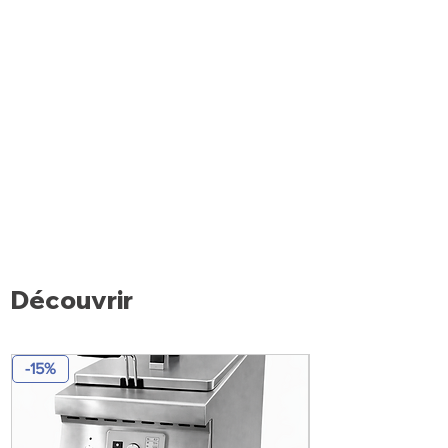
Découvrir
-15%