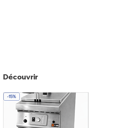
Découvrir
-15%