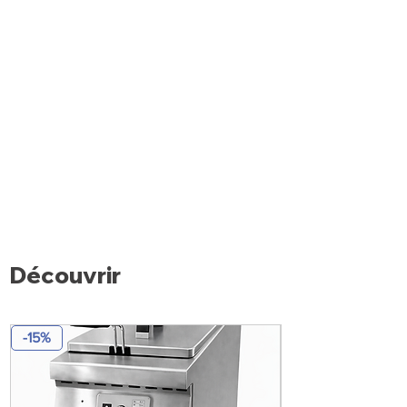
Découvrir
-15%