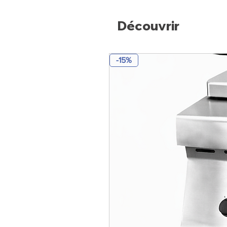
Découvrir
-15%