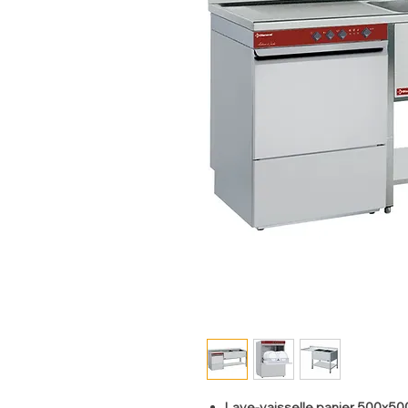
Lave-vaisselle panier 500x5