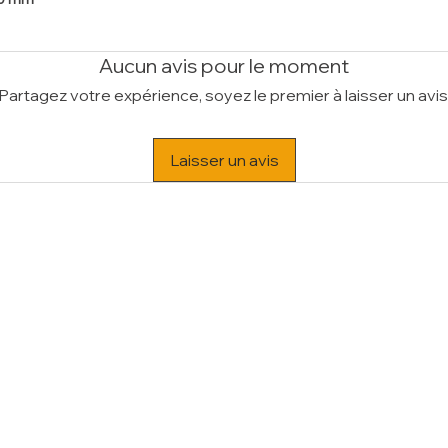
Aucun avis pour le moment
Partagez votre expérience, soyez le premier à laisser un avis
Laisser un avis