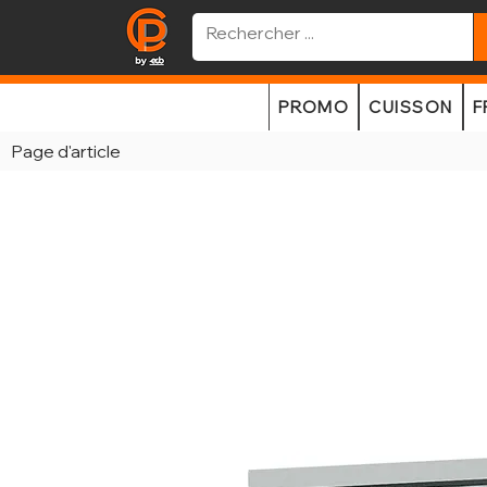
PROMO
CUISSON
F
Page d'article