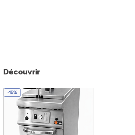
Découvrir
-15%