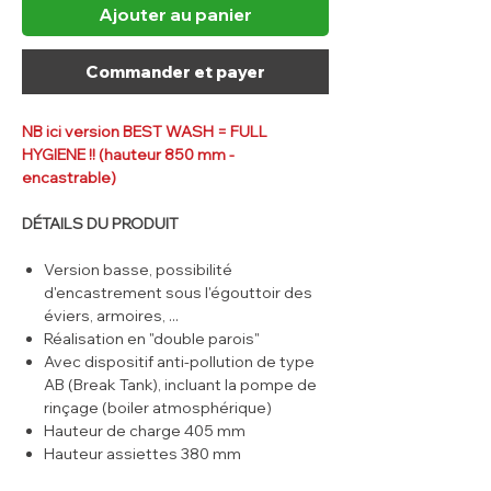
Ajouter au panier
Commander et payer
NB ici version BEST WASH = FULL
HYGIENE !! (hauteur 850 mm -
encastrable)
DÉTAILS DU PRODUIT
Version basse, possibilité
d'encastrement sous l'égouttoir des
éviers, armoires, ...
Réalisation en "double parois"
Avec dispositif anti-pollution de type
AB (Break Tank), incluant la pompe de
rinçage (boiler atmosphérique)
Hauteur de charge 405 mm
Hauteur assiettes 380 mm
3 phases : lavage, décharge, rinçage.