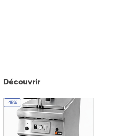
Découvrir
-15%