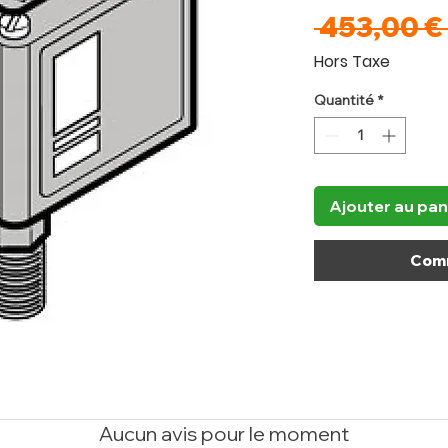
 453,00 € 
Hors Taxe
Quantité
*
Ajouter au pan
Comm
Aucun avis pour le moment