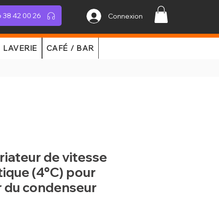
 38 42 00 26
Connexion
LAVERIE
CAFÉ / BAR
riateur de vitesse
ique (4°C) pour
r du condenseur