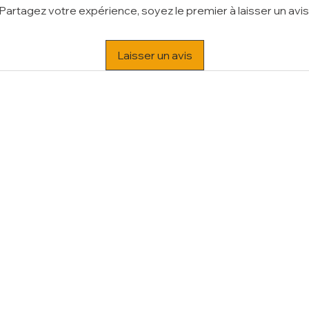
Partagez votre expérience, soyez le premier à laisser un avis
Laisser un avis