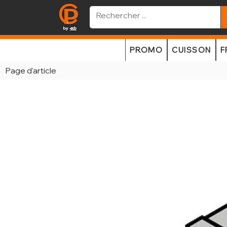
PROMO
CUISSON
F
Page d'article