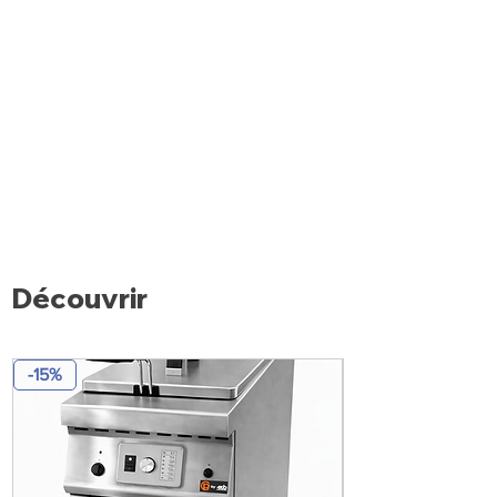
Découvrir
-15%